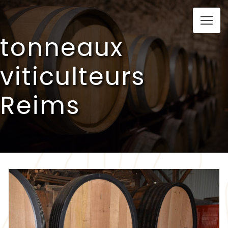
Panneau de gestion des cookies
tonneaux
viticulteurs
Reims