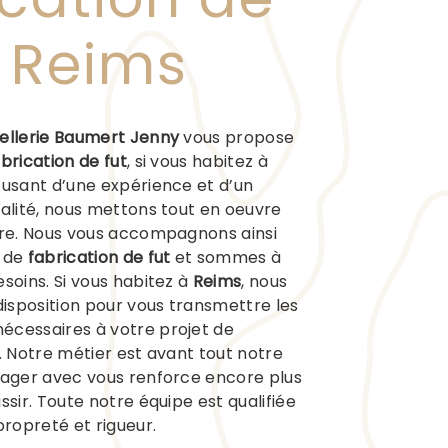
à Reims
ellerie Baumert Jenny
vous propose
brication de fut
, si vous habitez à
e usant d’une expérience et d’un
ualité, nous mettons tout en oeuvre
ire. Nous vous accompagnons ainsi
t de
fabrication de fut
et sommes à
esoins. Si vous habitez à
Reims
, nous
isposition pour vous transmettre les
écessaires à votre projet de
. Notre métier est avant tout notre
tager avec vous renforce encore plus
ssir. Toute notre équipe est qualifiée
propreté et rigueur.