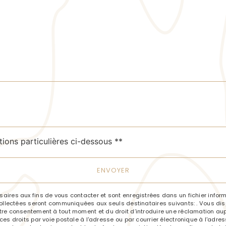
deau des cookies
tions particulières ci-dessous **
ENVOYER
res aux fins de vous contacter et sont enregistrées dans un fichier informa
llectées seront communiquées aux seuls destinataires suivants: . Vous dispo
e votre consentement à tout moment et du droit d’introduire une réclamation aup
 droits par voie postale à l'adresse ou par courrier électronique à l'adresse