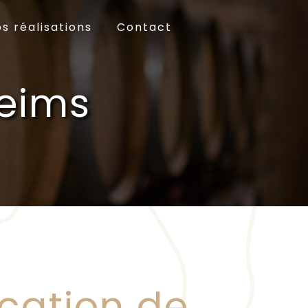
s réalisations
Contact
Reims
ication de