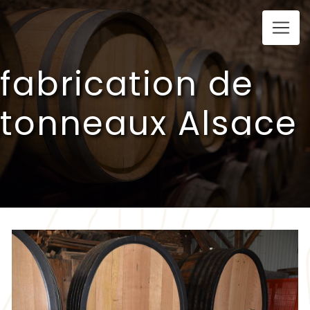
Panneau de gestion des cookies
fabrication de
tonneaux Alsace