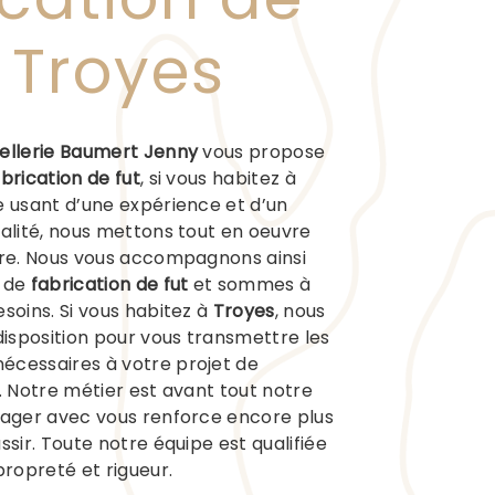
à Troyes
ellerie Baumert Jenny
vous propose
brication de fut
, si vous habitez à
se usant d’une expérience et d’un
ualité, nous mettons tout en oeuvre
ire. Nous vous accompagnons ainsi
t de
fabrication de fut
et sommes à
esoins. Si vous habitez à
Troyes
, nous
isposition pour vous transmettre les
écessaires à votre projet de
. Notre métier est avant tout notre
tager avec vous renforce encore plus
ssir. Toute notre équipe est qualifiée
propreté et rigueur.