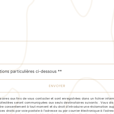
deau des cookies
tions particulières ci-dessous **
ENVOYER
res aux fins de vous contacter et sont enregistrées dans un fichier informa
llectées seront communiquées aux seuls destinataires suivants: . Vous dispo
e votre consentement à tout moment et du droit d’introduire une réclamation aup
 droits par voie postale à l'adresse ou par courrier électronique à l'adresse