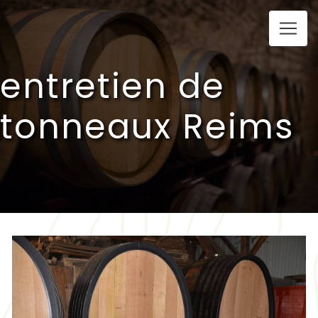
Panneau de gestion des cookies
entretien de
tonneaux Reims