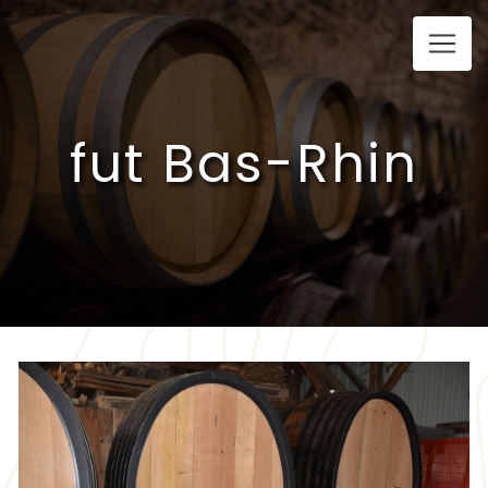
Panneau de gestion des cookies
fut Bas-Rhin