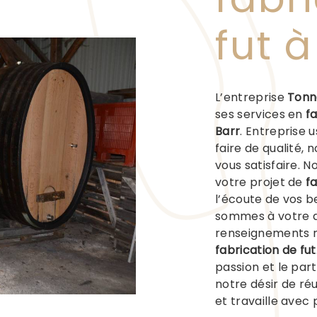
fut à
L’entreprise
Tonn
ses services en
fa
Barr
. Entreprise 
faire de qualité,
vous satisfaire. 
votre projet de
fa
l’écoute de vos b
sommes à votre d
renseignements n
fabrication de fut
passion et le par
notre désir de réu
et travaille avec 