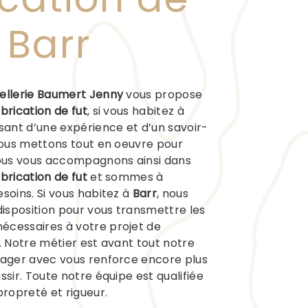
 Barr
ellerie Baumert Jenny
vous propose
brication de fut
, si vous habitez à
usant d’une expérience et d’un savoir-
 nous mettons tout en oeuvre pour
Nous vous accompagnons ainsi dans
brication de fut
et sommes à
esoins. Si vous habitez à
Barr
, nous
isposition pour vous transmettre les
écessaires à votre projet de
. Notre métier est avant tout notre
tager avec vous renforce encore plus
ssir. Toute notre équipe est qualifiée
propreté et rigueur.