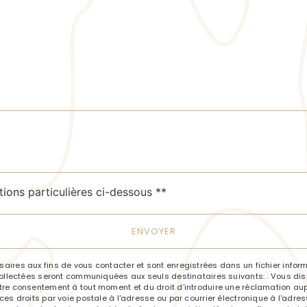
deau des cookies
tions particulières ci-dessous **
ENVOYER
res aux fins de vous contacter et sont enregistrées dans un fichier informa
llectées seront communiquées aux seuls destinataires suivants: . Vous dispo
e votre consentement à tout moment et du droit d’introduire une réclamation aup
 droits par voie postale à l'adresse ou par courrier électronique à l'adresse