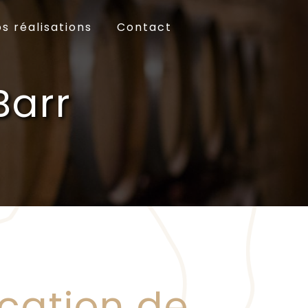
s réalisations
Contact
Barr
ication de