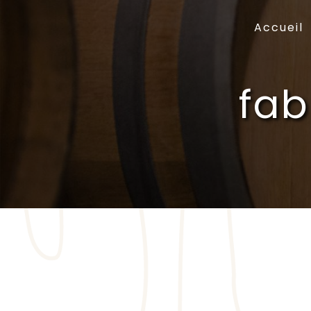
Panneau de gestion des cookies
Accueil
fab