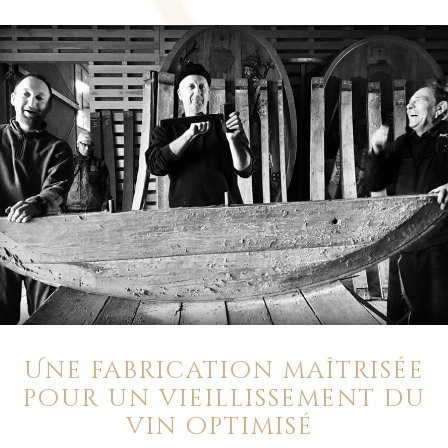
Une fabrication maîtrisée
pour un vieillissement du
vin optimisé