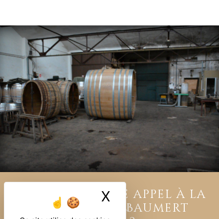
Pourquoi faire appel à la
X
Masquer le ban
tonnellerie Baumert